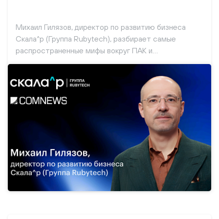
Михаил Гилязов, директор по развитию бизнеса
Скала^р (Группа Rubytech), разбирает самые
распространенные мифы вокруг ПАК и
рассказывает, как обстоят дела на самом деле.