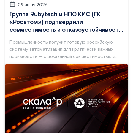
09 июля 2026
Группа Rubytech и НПО КИС (ГК
«Росатом») подтвердили
совместимость и отказоустойчивость
интегрированных решений для
Промышленность получит готовую российскую
промышленной автоматизации
систему автоматизации для критически важных
производств — с доказанной совместимостью и
отказоустойчивостью