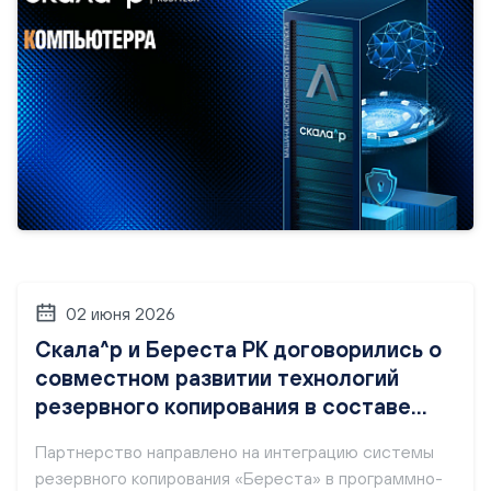
экономический эффект.
02 июня 2026
Скала^р и Береста РК договорились о
совместном развитии технологий
резервного копирования в составе
ПАК
Партнерство направлено на интеграцию системы
резервного копирования «Береста» в программно-