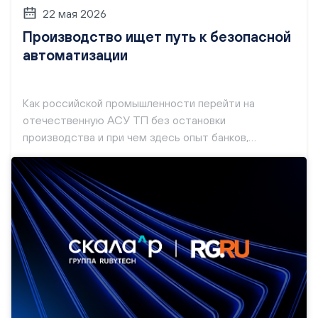
22 мая 2026
Производство ищет путь к безопасной
автоматизации
Как российской промышленности перейти на
отечественную АСУ ТП без остановки
производства и при чем здесь опыт банков,
использующих ПАК — в материале «Российской
газеты».