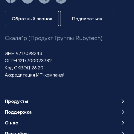
Обратный звонок
Подписаться
Скала^р (Продукт Группы Rubytech)
ИНН 9717098243
ОГРН 1217700023782
Код ОКВЭД 26.20
Аккредитация ИТ-компаний
Продукты
Поддержка
О нас
Партнёры