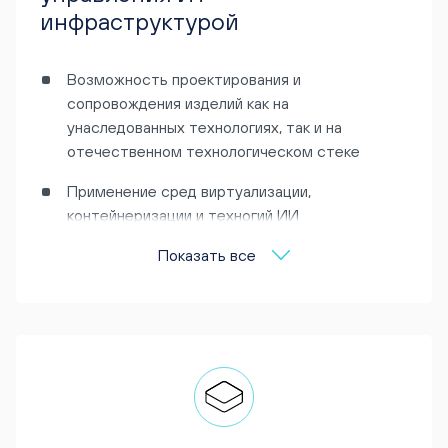
инфраструктурой
Возможность проектирования и
сопровождения изделий как на
унаследованных технологиях, так и на
отечественном технологическом стеке
Применение сред виртуализации,
контейнеризации и техногий ИИ
Показать все
Развертывание ресурсоемких приложений
конструкторского бюро: 3D-моделирования,
сложных графических объектов и инженерных
расчетов