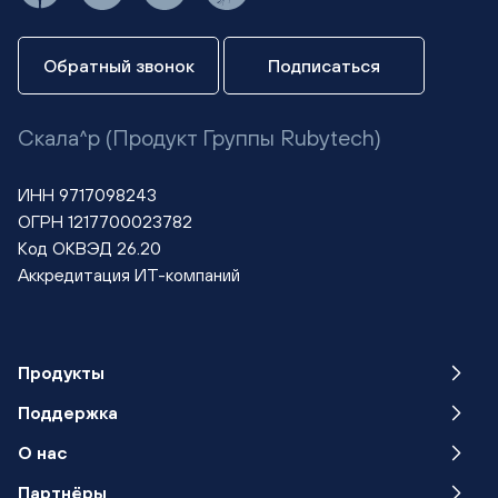
Обратный звонок
Подписаться
Скала^р (Продукт Группы Rubytech)
ИНН 9717098243
ОГРН 1217700023782
Код ОКВЭД 26.20
Аккредитация ИТ-компаний
Продукты
Поддержка
О нас
Партнёры