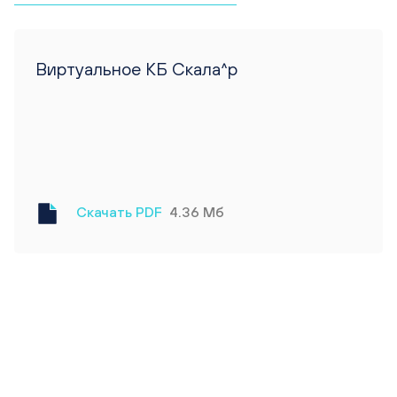
Виртуальное КБ Скала^р
Скачать PDF
4.36 Мб