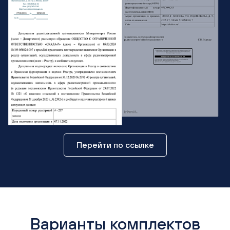
Перейти по ссылке
Варианты комплектов