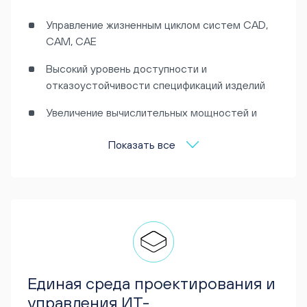
Управление жизненным циклом систем CAD,
CAM, CAE
Высокий уровень доступности и
отказоустойчивости спецификаций изделий
Увеличение вычислительных мощностей и
адаптация сценариев развертывания под
Показать все
задачи любого масштаба
Единая среда проектирования и
управления ИТ-