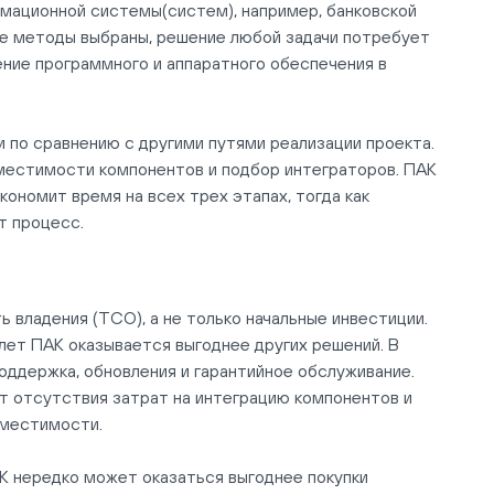
мационной системы(систем), например, банковской
кие методы выбраны, решение любой задачи потребует
ение программного и аппаратного обеспечения в
 по сравнению с другими путями реализации проекта.
вместимости компонентов и подбор интеграторов. ПАК
кономит время на всех трех этапах, тогда как
т процесс.
 владения (TCO), а не только начальные инвестиции.
 лет ПАК оказывается выгоднее других решений. В
ддержка, обновления и гарантийное обслуживание.
т отсутствия затрат на интеграцию компонентов и
вместимости.
АК нередко может оказаться выгоднее покупки