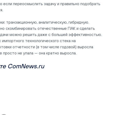
о если переосмыслить задачу и правильно подобрать
я.
зки: транзакционную, аналитическую, гибридную.
но скомбинировать отечественные ПАК и сделать
задачи можно решить даже с большей эффективностью.
 импортного технологического стека на
товки отчетности (в том числе годовой) выросла
е просто не упала — она кратно выросла.
те
ComNews.ru