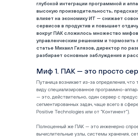
глубокой интеграции программной и апп
высокую производительность, предсказ
влияет на экономику ИТ — снижает сово
сервисов в продуктив и повышает отдач
вокруг ПАК сложилось множество мифов
управленческим решениям и тормозить п
статье Михаил Гилязов, директор по раз
разбирает основные заблуждения и расс
Миф 1. ПАК — это просто се
Путаница возникает из-за определения, что 
виду специализированное программно-аппар
— это, действительно, один сервер с предус
сегментированных задач, чаще всего в сфе
Positive Technologies или от "Континент").
Полноценный же ПАК — это инженерно спрое
вычислительные узлы, системы хранения, сет