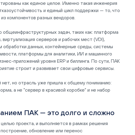
тированы как единое целое. Именно такая инженерия
казоустойчивость и единый цикл поддержки — то, что
 из компонентов разных вендоров.
р общеинфраструктурных задач, таких как: платформа
, виртуализация серверов и рабочих мест (VDI),
 обработки данных, контейнерные среды, системы
ивости, платформы для аналитики, ИИ и машинного
изнес-приложений уровня ERP и биллинга. По сути, ПАК
риятие строит и развивает свои цифровые сервисы.
 нет, но отрасль уже пришла к общему пониманию:
ма, а не "сервер в красивой коробке" и не набор
анием ПАК — это долго и сложно
целью проекта, и выполняется в рамках решения
 построение, обновление или перенос