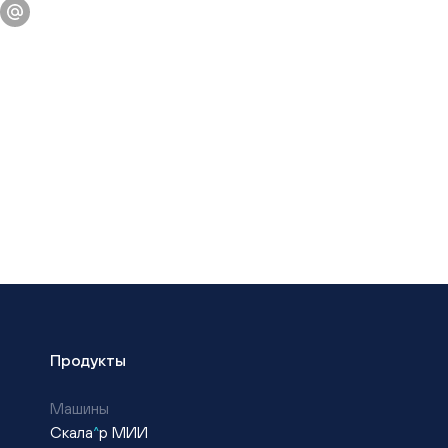
Продукты
Машины
Скала
^
р МИИ