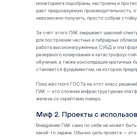
мониторинга подобраны, настроены и протес
дает предсказуемую производительность, от
невозможно получить, просто собрав стойку
За счёт этого ПАК закрывает широкий спект
для построение частных и гибридных облаков
работа высоконагруженных СУБД и платформ
резервного копирования и катастрофоустойч
обучения, а также консолидация критичных б
становится фундаментом, на котором предп
Пока жёсткого ГОСТа на этот класс решений
ПАК — это сложная инфраструктурная платфор
железа со скриптами поверх.
Миф 2. Проекты с использов
Внедрение ПАК само по себе не может быть 
какой-то задачи. Обычно цель проекта — это