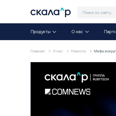
Продукты
О нас
Парт
Главная
О нас
Новости
Мифы вокруг