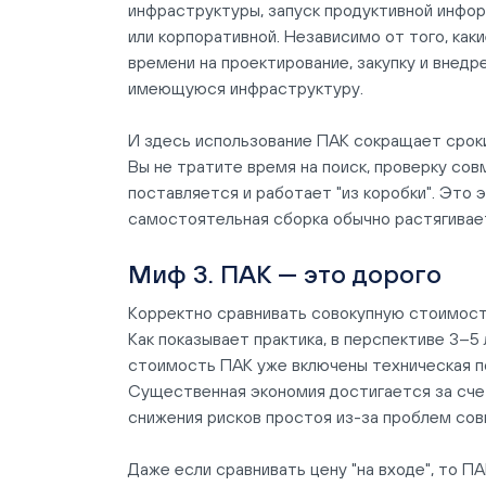
инфраструктуры, запуск продуктивной инфор
или корпоративной. Независимо от того, ка
времени на проектирование, закупку и внедр
имеющуюся инфраструктуру.
И здесь использование ПАК сокращает сроки
Вы не тратите время на поиск, проверку со
поставляется и работает "из коробки". Это э
самостоятельная сборка обычно растягивае
Миф 3. ПАК — это дорого
Корректно сравнивать совокупную стоимость
Как показывает практика, в перспективе 3–5
стоимость ПАК уже включены техническая по
Существенная экономия достигается за сче
снижения рисков простоя из-за проблем со
Даже если сравнивать цену "на входе", то П